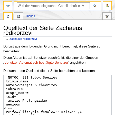
mehr
Quelltext der Seite Zachaeus
redikorzevi
←
Zachaeus redikorzevi
Zur
Zur
Du bist aus dem folgenden Grund nicht berechtigt, diese Seite zu
Navigation
Suche
bearbeiten:
springen
springen
Diese Aktion ist auf Benutzer beschränkt, die einer der Gruppen
„
Benutzer
,
Automatisch bestätigte Benutzer
“ angehören.
Du kannst den Quelltext dieser Seite betrachten und kopieren.