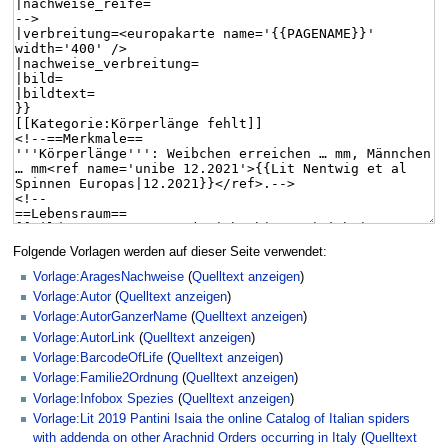
Folgende Vorlagen werden auf dieser Seite verwendet:
Vorlage:AragesNachweise
(
Quelltext anzeigen
)
Vorlage:Autor
(
Quelltext anzeigen
)
Vorlage:AutorGanzerName
(
Quelltext anzeigen
)
Vorlage:AutorLink
(
Quelltext anzeigen
)
Vorlage:BarcodeOfLife
(
Quelltext anzeigen
)
Vorlage:Familie2Ordnung
(
Quelltext anzeigen
)
Vorlage:Infobox Spezies
(
Quelltext anzeigen
)
Vorlage:Lit 2019 Pantini Isaia the online Catalog of Italian spiders
with addenda on other Arachnid Orders occurring in Italy
(
Quelltext