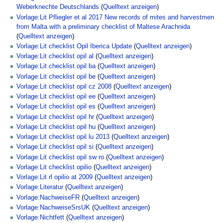
Weberknechte Deutschlands
(
Quelltext anzeigen
)
Vorlage:Lit Pfliegler et al 2017 New records of mites and harvestmen
from Malta with a preliminary checklist of Maltese Arachnida
(
Quelltext anzeigen
)
Vorlage:Lit checklist Opil Iberica Update
(
Quelltext anzeigen
)
Vorlage:Lit checklist opil al
(
Quelltext anzeigen
)
Vorlage:Lit checklist opil ba
(
Quelltext anzeigen
)
Vorlage:Lit checklist opil be
(
Quelltext anzeigen
)
Vorlage:Lit checklist opil cz 2008
(
Quelltext anzeigen
)
Vorlage:Lit checklist opil ee
(
Quelltext anzeigen
)
Vorlage:Lit checklist opil es
(
Quelltext anzeigen
)
Vorlage:Lit checklist opil hr
(
Quelltext anzeigen
)
Vorlage:Lit checklist opil hu
(
Quelltext anzeigen
)
Vorlage:Lit checklist opil lu 2013
(
Quelltext anzeigen
)
Vorlage:Lit checklist opil si
(
Quelltext anzeigen
)
Vorlage:Lit checklist opil sw ro
(
Quelltext anzeigen
)
Vorlage:Lit checklist opilio
(
Quelltext anzeigen
)
Vorlage:Lit rl opilio at 2009
(
Quelltext anzeigen
)
Vorlage:Literatur
(
Quelltext anzeigen
)
Vorlage:NachweiseFR
(
Quelltext anzeigen
)
Vorlage:NachweiseSrsUK
(
Quelltext anzeigen
)
Vorlage:Nichtfett
(
Quelltext anzeigen
)