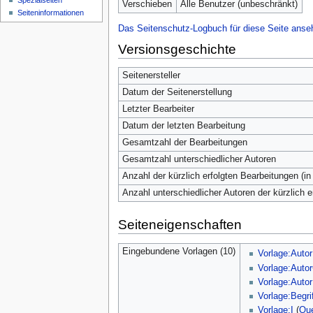
Spezialseiten
Verschieben
Alle Benutzer (unbeschränkt)
Seiten­­informationen
Das Seitenschutz-Logbuch für diese Seite anse
Versionsgeschichte
Seitenersteller
Datum der Seitenerstellung
Letzter Bearbeiter
Datum der letzten Bearbeitung
Gesamtzahl der Bearbeitungen
Gesamtzahl unterschiedlicher Autoren
Anzahl der kürzlich erfolgten Bearbeitungen (in
Anzahl unterschiedlicher Autoren der kürzlich 
Seiteneigenschaften
Eingebundene Vorlagen (10)
Vorlage:Autor
Vorlage:Aut
Vorlage:Autor
Vorlage:Begri
Vorlage:I
(
Que