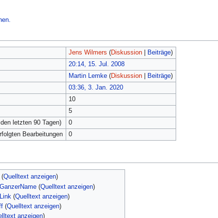
hen.
Jens Wilmers
(
Diskussion
|
Beiträge
)
20:14, 15. Jul. 2008
Martin Lemke
(
Diskussion
|
Beiträge
)
03:36, 3. Jan. 2020
10
5
 den letzten 90 Tagen)
0
erfolgten Bearbeitungen
0
(
Quelltext anzeigen
)
orGanzerName
(
Quelltext anzeigen
)
Link
(
Quelltext anzeigen
)
ff
(
Quelltext anzeigen
)
lltext anzeigen
)