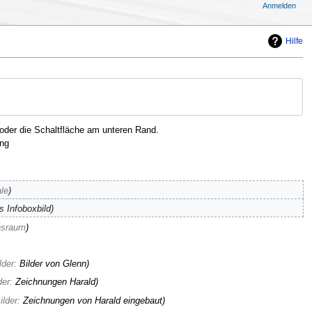
Anmelden
Hilfe
oder die Schaltfläche am unteren Rand.
ng
le
 Infoboxbild
nsraum
lder
:
Bilder von Glenn
der
:
Zeichnungen Harald
ilder
:
Zeichnungen von Harald eingebaut