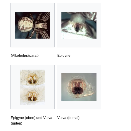
(Alkoholpräparat)
Epigyne
Epigyne (oben) und Vulva
Vulva (dorsal)
(unten)