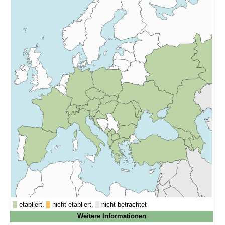
etabliert,
nicht etabliert,
nicht betrachtet
Weitere Informationen