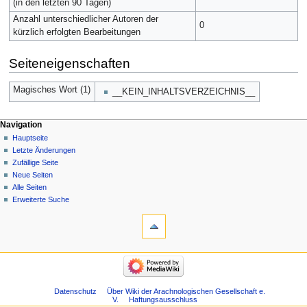
(in den letzten 90 Tagen)
Anzahl unterschiedlicher Autoren der
0
kürzlich erfolgten Bearbeitungen
Seiteneigenschaften
Magisches Wort (1)
__KEIN_INHALTSVERZEICHNIS__
Navigation
Hauptseite
Letzte Änderungen
Zufällige Seite
Neue Seiten
Alle Seiten
Erweiterte Suche
Datenschutz
Über Wiki der Arachnologischen Gesellschaft e.
V.
Haftungsausschluss