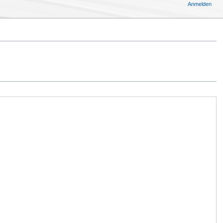
Anmelden