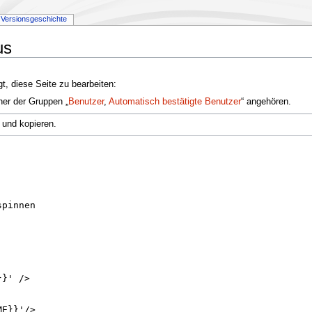
Versionsgeschichte
us
t, diese Seite zu bearbeiten:
ner der Gruppen „
Benutzer
,
Automatisch bestätigte Benutzer
“ angehören.
 und kopieren.