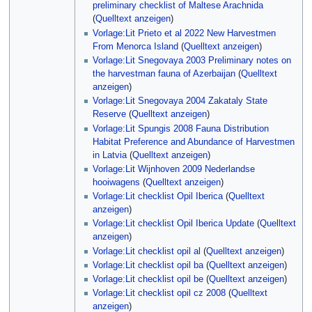
preliminary checklist of Maltese Arachnida
(
Quelltext anzeigen
)
Vorlage:Lit Prieto et al 2022 New Harvestmen
From Menorca Island
(
Quelltext anzeigen
)
Vorlage:Lit Snegovaya 2003 Preliminary notes on
the harvestman fauna of Azerbaijan
(
Quelltext
anzeigen
)
Vorlage:Lit Snegovaya 2004 Zakataly State
Reserve
(
Quelltext anzeigen
)
Vorlage:Lit Spungis 2008 Fauna Distribution
Habitat Preference and Abundance of Harvestmen
in Latvia
(
Quelltext anzeigen
)
Vorlage:Lit Wijnhoven 2009 Nederlandse
hooiwagens
(
Quelltext anzeigen
)
Vorlage:Lit checklist Opil Iberica
(
Quelltext
anzeigen
)
Vorlage:Lit checklist Opil Iberica Update
(
Quelltext
anzeigen
)
Vorlage:Lit checklist opil al
(
Quelltext anzeigen
)
Vorlage:Lit checklist opil ba
(
Quelltext anzeigen
)
Vorlage:Lit checklist opil be
(
Quelltext anzeigen
)
Vorlage:Lit checklist opil cz 2008
(
Quelltext
anzeigen
)