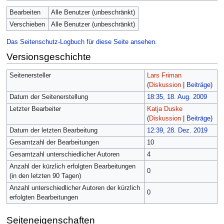
Bearbeiten
Alle Benutzer (unbeschränkt)
Verschieben
Alle Benutzer (unbeschränkt)
Das Seitenschutz-Logbuch für diese Seite ansehen.
Versionsgeschichte
Seitenersteller
Lars Friman
(
Diskussion
|
Beiträge
)
Datum der Seitenerstellung
18:35, 18. Aug. 2009
Letzter Bearbeiter
Katja Duske
(
Diskussion
|
Beiträge
)
Datum der letzten Bearbeitung
12:39, 28. Dez. 2019
Gesamtzahl der Bearbeitungen
10
Gesamtzahl unterschiedlicher Autoren
4
Anzahl der kürzlich erfolgten Bearbeitungen
0
(in den letzten 90 Tagen)
Anzahl unterschiedlicher Autoren der kürzlich
0
erfolgten Bearbeitungen
Seiteneigenschaften