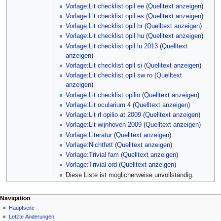
Vorlage:Lit checklist opil ee
(
Quelltext anzeigen
)
Vorlage:Lit checklist opil es
(
Quelltext anzeigen
)
Vorlage:Lit checklist opil hr
(
Quelltext anzeigen
)
Vorlage:Lit checklist opil hu
(
Quelltext anzeigen
)
Vorlage:Lit checklist opil lu 2013
(
Quelltext
anzeigen
)
Vorlage:Lit checklist opil si
(
Quelltext anzeigen
)
Vorlage:Lit checklist opil sw ro
(
Quelltext
anzeigen
)
Vorlage:Lit checklist opilio
(
Quelltext anzeigen
)
Vorlage:Lit ocularium 4
(
Quelltext anzeigen
)
Vorlage:Lit rl opilio at 2009
(
Quelltext anzeigen
)
Vorlage:Lit wijnhoven 2009
(
Quelltext anzeigen
)
Vorlage:Literatur
(
Quelltext anzeigen
)
Vorlage:Nichtfett
(
Quelltext anzeigen
)
Vorlage:Trivial fam
(
Quelltext anzeigen
)
Vorlage:Trivial ord
(
Quelltext anzeigen
)
Diese Liste ist möglicherweise unvollständig.
Navigation
Hauptseite
Letzte Änderungen