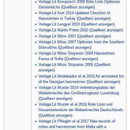
Vorlage:Lit Komposch 2009 Rote Liste Opiliones
Oesterreichs
(
Quelltext anzeigen
)
Vorlage:Lit Kurt 2014 Updated Checklist of
Harvestmen in Turkey
(
Quelltext anzeigen
)
Vorlage:Lit Lengyel 2010
(
Quelltext anzeigen
)
Vorlage:Lit Martin Prieto 2010
(
Quelltext anzeigen
)
Vorlage:Lit Mitov 2007
(
Quelltext anzeigen
)
Vorlage:Lit Mitov 2007 Opiliones from the Southern
Dobrudzha
(
Quelltext anzeigen
)
Vorlage:Lit Mitov Stoyanov 2004 Harvestmen
Fauna of Sofia
(
Quelltext anzeigen
)
Vorlage:Lit Mitov Stoyanov 2005
(
Quelltext
anzeigen
)
Vorlage:Lit Modebadze et al 2023 An annotated list
of the Georgian harvestmen
(
Quelltext anzeigen
)
Vorlage:Lit Muster 2014 Verbreitungsatlas der
Weberknechte des Großherzogtums Luxemburg
(
Quelltext anzeigen
)
Vorlage:Lit Muster et al 2016 Rote Liste und
Gesamtartenliste der Weberknechte Deutschlands
(
Quelltext anzeigen
)
Vorlage:Lit Pfliegler et al 2017 New records of
mites and harvestmen from Malta with a