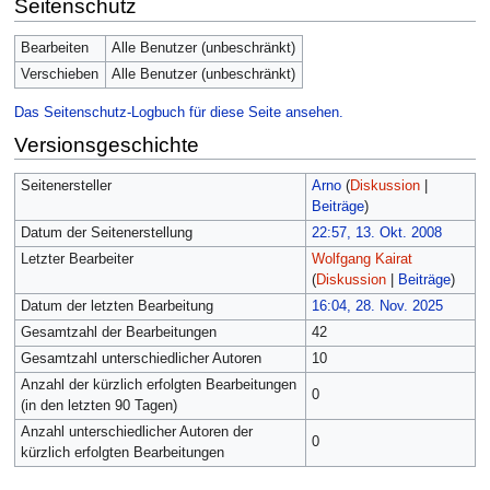
Seitenschutz
Bearbeiten
Alle Benutzer (unbeschränkt)
Verschieben
Alle Benutzer (unbeschränkt)
Das Seitenschutz-Logbuch für diese Seite ansehen.
Versionsgeschichte
Seitenersteller
Arno
(
Diskussion
|
Beiträge
)
Datum der Seitenerstellung
22:57, 13. Okt. 2008
Letzter Bearbeiter
Wolfgang Kairat
(
Diskussion
|
Beiträge
)
Datum der letzten Bearbeitung
16:04, 28. Nov. 2025
Gesamtzahl der Bearbeitungen
42
Gesamtzahl unterschiedlicher Autoren
10
Anzahl der kürzlich erfolgten Bearbeitungen
0
(in den letzten 90 Tagen)
Anzahl unterschiedlicher Autoren der
0
kürzlich erfolgten Bearbeitungen