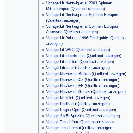
Vorlage:Lit Nentwig et al 2003 Spinnen
Mitteleuropas
(
Quelltext anzeigen
)
Vorlage:Lit Nentwig et al Spinnen Europas
(
Quelltext anzeigen
)
Vorlage:Lit Nentwig et al Spinnen Europas
Autosync
(
Quelltext anzeigen
)
Vorlage:Lit Roberts 1996 Field guide
(
Quelltext
anzeigen
)
Vorlage:Lit WSC
(
Quelltext anzeigen
)
Vorlage:Lit roberts field
(
Quelltext anzeigen
)
Vorlage:Lit uniBern
(
Quelltext anzeigen
)
Vorlage:Literatur
(
Quelltext anzeigen
)
Vorlage:NachweiseBalkan
(
Quelltext anzeigen
)
Vorlage:NachweiseCZ
(
Quelltext anzeigen
)
Vorlage:NachweiseFR
(
Quelltext anzeigen
)
Vorlage:NachweiseSrsUK
(
Quelltext anzeigen
)
Vorlage:Nichtfett
(
Quelltext anzeigen
)
Vorlage:PadPart
(
Quelltext anzeigen
)
Vorlage:Pages Oger
(
Quelltext anzeigen
)
Vorlage:SpiEuSpezies
(
Quelltext anzeigen
)
Vorlage:Trivial fam
(
Quelltext anzeigen
)
Vorlage:Trivial gen
(
Quelltext anzeigen
)