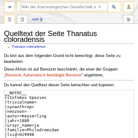
mehr
Quelltext der Seite Thanatus
coloradensis
←
Thanatus coloradensis
Zur
Zur
Du bist aus dem folgenden Grund nicht berechtigt, diese Seite zu
Navigation
Suche
bearbeiten:
springen
springen
Diese Aktion ist auf Benutzer beschränkt, die einer der Gruppen
„
Benutzer
,
Automatisch bestätigte Benutzer
“ angehören.
Du kannst den Quelltext dieser Seite betrachten und kopieren.