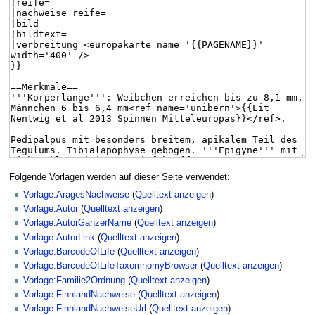
Folgende Vorlagen werden auf dieser Seite verwendet:
Vorlage:AragesNachweise
(
Quelltext anzeigen
)
Vorlage:Autor
(
Quelltext anzeigen
)
Vorlage:AutorGanzerName
(
Quelltext anzeigen
)
Vorlage:AutorLink
(
Quelltext anzeigen
)
Vorlage:BarcodeOfLife
(
Quelltext anzeigen
)
Vorlage:BarcodeOfLifeTaxomnomyBrowser
(
Quelltext anzeigen
)
Vorlage:Familie2Ordnung
(
Quelltext anzeigen
)
Vorlage:FinnlandNachweise
(
Quelltext anzeigen
)
Vorlage:FinnlandNachweiseUrl
(
Quelltext anzeigen
)