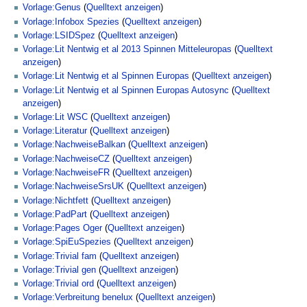
Vorlage:Genus
(
Quelltext anzeigen
)
Vorlage:Infobox Spezies
(
Quelltext anzeigen
)
Vorlage:LSIDSpez
(
Quelltext anzeigen
)
Vorlage:Lit Nentwig et al 2013 Spinnen Mitteleuropas
(
Quelltext
anzeigen
)
Vorlage:Lit Nentwig et al Spinnen Europas
(
Quelltext anzeigen
)
Vorlage:Lit Nentwig et al Spinnen Europas Autosync
(
Quelltext
anzeigen
)
Vorlage:Lit WSC
(
Quelltext anzeigen
)
Vorlage:Literatur
(
Quelltext anzeigen
)
Vorlage:NachweiseBalkan
(
Quelltext anzeigen
)
Vorlage:NachweiseCZ
(
Quelltext anzeigen
)
Vorlage:NachweiseFR
(
Quelltext anzeigen
)
Vorlage:NachweiseSrsUK
(
Quelltext anzeigen
)
Vorlage:Nichtfett
(
Quelltext anzeigen
)
Vorlage:PadPart
(
Quelltext anzeigen
)
Vorlage:Pages Oger
(
Quelltext anzeigen
)
Vorlage:SpiEuSpezies
(
Quelltext anzeigen
)
Vorlage:Trivial fam
(
Quelltext anzeigen
)
Vorlage:Trivial gen
(
Quelltext anzeigen
)
Vorlage:Trivial ord
(
Quelltext anzeigen
)
Vorlage:Verbreitung benelux
(
Quelltext anzeigen
)