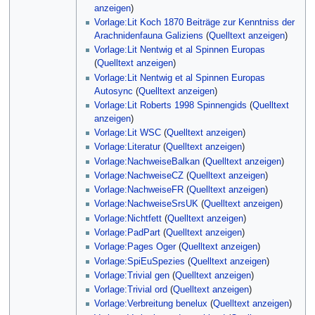
anzeigen
)
Vorlage:Lit Koch 1870 Beiträge zur Kenntniss der
Arachnidenfauna Galiziens
(
Quelltext anzeigen
)
Vorlage:Lit Nentwig et al Spinnen Europas
(
Quelltext anzeigen
)
Vorlage:Lit Nentwig et al Spinnen Europas
Autosync
(
Quelltext anzeigen
)
Vorlage:Lit Roberts 1998 Spinnengids
(
Quelltext
anzeigen
)
Vorlage:Lit WSC
(
Quelltext anzeigen
)
Vorlage:Literatur
(
Quelltext anzeigen
)
Vorlage:NachweiseBalkan
(
Quelltext anzeigen
)
Vorlage:NachweiseCZ
(
Quelltext anzeigen
)
Vorlage:NachweiseFR
(
Quelltext anzeigen
)
Vorlage:NachweiseSrsUK
(
Quelltext anzeigen
)
Vorlage:Nichtfett
(
Quelltext anzeigen
)
Vorlage:PadPart
(
Quelltext anzeigen
)
Vorlage:Pages Oger
(
Quelltext anzeigen
)
Vorlage:SpiEuSpezies
(
Quelltext anzeigen
)
Vorlage:Trivial gen
(
Quelltext anzeigen
)
Vorlage:Trivial ord
(
Quelltext anzeigen
)
Vorlage:Verbreitung benelux
(
Quelltext anzeigen
)