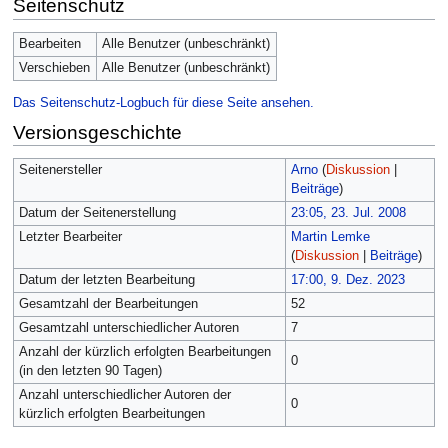
Seitenschutz
Bearbeiten
Alle Benutzer (unbeschränkt)
Verschieben
Alle Benutzer (unbeschränkt)
Das Seitenschutz-Logbuch für diese Seite ansehen.
Versionsgeschichte
Seitenersteller
Arno
(
Diskussion
|
Beiträge
)
Datum der Seitenerstellung
23:05, 23. Jul. 2008
Letzter Bearbeiter
Martin Lemke
(
Diskussion
|
Beiträge
)
Datum der letzten Bearbeitung
17:00, 9. Dez. 2023
Gesamtzahl der Bearbeitungen
52
Gesamtzahl unterschiedlicher Autoren
7
Anzahl der kürzlich erfolgten Bearbeitungen
0
(in den letzten 90 Tagen)
Anzahl unterschiedlicher Autoren der
0
kürzlich erfolgten Bearbeitungen