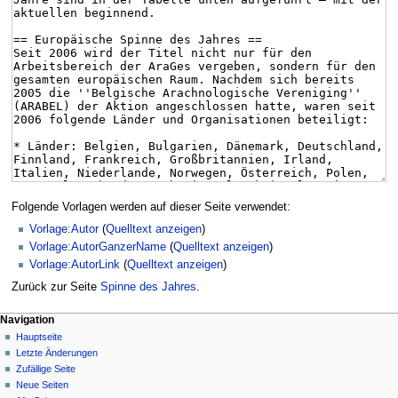
Folgende Vorlagen werden auf dieser Seite verwendet:
Vorlage:Autor
(
Quelltext anzeigen
)
Vorlage:AutorGanzerName
(
Quelltext anzeigen
)
Vorlage:AutorLink
(
Quelltext anzeigen
)
Zurück zur Seite
Spinne des Jahres
.
Navigation
Hauptseite
Letzte Änderungen
Zufällige Seite
Neue Seiten