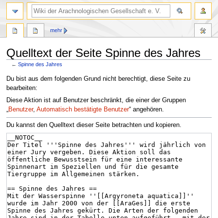
mehr
Quelltext der Seite Spinne des Jahres
←
Spinne des Jahres
Zur
Zur
Du bist aus dem folgenden Grund nicht berechtigt, diese Seite zu
Navigation
Suche
bearbeiten:
springen
springen
Diese Aktion ist auf Benutzer beschränkt, die einer der Gruppen
„
Benutzer
,
Automatisch bestätigte Benutzer
“ angehören.
Du kannst den Quelltext dieser Seite betrachten und kopieren.