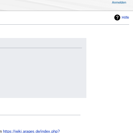
Anmelden
Hilfe
on
https://wiki.arages.de/index.php?