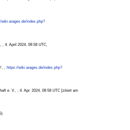
//wiki.arages.de/index.php?
, ,
4. April 2024, 08:58 UTC,
., ,
https://wiki.arages.de/index.php?
ft e. V., ; 4. Apr. 2024, 08:58 UTC [zitiert am
).