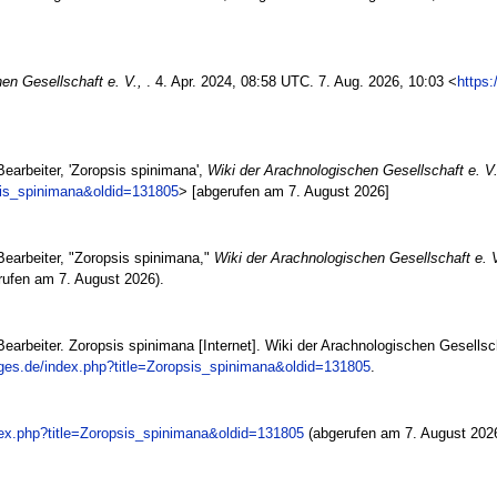
en Gesellschaft e. V.,
. 4. Apr. 2024, 08:58 UTC. 7. Aug. 2026, 10:03 <
https:
earbeiter, 'Zoropsis spinimana',
Wiki der Arachnologischen Gesellschaft e. V.
psis_spinimana&oldid=131805
> [abgerufen am 7. August 2026]
Bearbeiter, "Zoropsis spinimana,"
Wiki der Arachnologischen Gesellschaft e. V
ufen am 7. August 2026).
earbeiter. Zoropsis spinimana [Internet]. Wiki der Arachnologischen Gesellscha
rages.de/index.php?title=Zoropsis_spinimana&oldid=131805
.
ndex.php?title=Zoropsis_spinimana&oldid=131805
(abgerufen am 7. August 2026