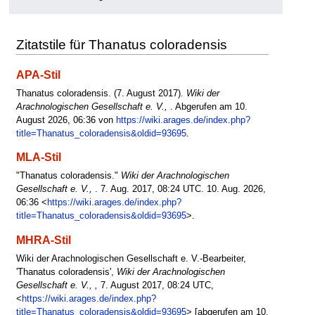
Zitatstile für Thanatus coloradensis
APA-Stil
Thanatus coloradensis. (7. August 2017).
Wiki der
Arachnologischen Gesellschaft e. V.,
. Abgerufen am 10.
August 2026, 06:36 von
https://wiki.arages.de/index.php?
title=Thanatus_coloradensis&oldid=93695
.
MLA-Stil
"Thanatus coloradensis."
Wiki der Arachnologischen
Gesellschaft e. V.,
. 7. Aug. 2017, 08:24 UTC. 10. Aug. 2026,
06:36 <
https://wiki.arages.de/index.php?
title=Thanatus_coloradensis&oldid=93695
>.
MHRA-Stil
Wiki der Arachnologischen Gesellschaft e. V.-Bearbeiter,
'Thanatus coloradensis',
Wiki der Arachnologischen
Gesellschaft e. V., ,
7. August 2017, 08:24 UTC,
<
https://wiki.arages.de/index.php?
title=Thanatus_coloradensis&oldid=93695
> [abgerufen am 10.