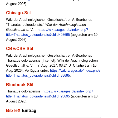
August 2026]
Chicago-Stil
Wiki der Arachnologischen Gesellschaft e. V.-Bearbeiter,
"Thanatus coloradensis,"
Wiki der Arachnologischen
Gesellschaft e. V., ,
https://wiki.arages.de/index.php?
title=Thanatus_coloradensis&oldid=93695
(abgerufen am 10.
August 2026).
CBE/CSE-Stil
Wiki der Arachnologischen Gesellschaft e. V.-Bearbeiter.
Thanatus coloradensis [Internet]. Wiki der Arachnologischen
Gesellschaft e. V., ; 7. Aug. 2017, 08:24 UTC [zitiert am 10.
Aug. 2026]. Verfügbar unter:
https://wiki.arages.de/index.php?
title=Thanatus_coloradensis&oldid=93695
.
Bluebook-Stil
Thanatus coloradensis,
https://wiki.arages.de/index.php?
title=Thanatus_coloradensis&oldid=93695
(abgerufen am 10.
August 2026).
BibTeX
-Eintrag