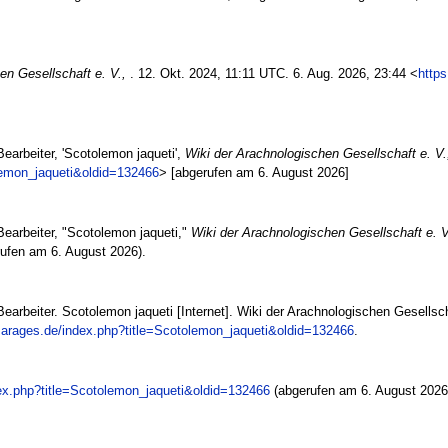
en Gesellschaft e. V.,
. 12. Okt. 2024, 11:11 UTC. 6. Aug. 2026, 23:44 <
https
earbeiter, 'Scotolemon jaqueti',
Wiki der Arachnologischen Gesellschaft e. V.,
olemon_jaqueti&oldid=132466
> [abgerufen am 6. August 2026]
Bearbeiter, "Scotolemon jaqueti,"
Wiki der Arachnologischen Gesellschaft e. V.
ufen am 6. August 2026).
earbeiter. Scotolemon jaqueti [Internet]. Wiki der Arachnologischen Gesellscha
i.arages.de/index.php?title=Scotolemon_jaqueti&oldid=132466
.
dex.php?title=Scotolemon_jaqueti&oldid=132466
(abgerufen am 6. August 2026