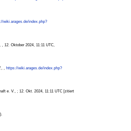
://wiki.arages.de/index.php?
 ,
12. Oktober 2024, 11:11 UTC,
, ,
https://wiki.arages.de/index.php?
ft e. V., ; 12. Okt. 2024, 11:11 UTC [zitiert
).