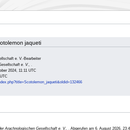
cotolemon jaqueti
llschaft e. V.-Bearbeiter
esellschaft e. V.,
.
tober 2024, 11:11 UTC
 UTC
/index.php?title=Scotolemon_jaqueti&oldid=132466
der Arachnologischen Gesellschaft e. V.,
. Abgerufen am 6. August 2026, 23: