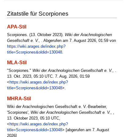
Zitatstile für Scorpiones
APA-Stil
Scorpiones. (13. Oktober 2023).
Wiki der Arachnologischen
Gesellschaft e. V.,
. Abgerufen am 7. August 2026, 01:59 von
https://wiki.arages.de/index.php?
title=Scorpiones&oldid=130048
.
MLA-Stil
"Scorpiones."
Wiki der Arachnologischen Gesellschaft e. V.,
.
13. Okt. 2023, 05:10 UTC. 7. Aug. 2026, 01:59
<
https://wiki.arages.de/index.php?
title=Scorpiones&oldid=130048
>.
MHRA-Stil
Wiki der Arachnologischen Gesellschaft e. V.-Bearbeiter,
'Scorpiones',
Wiki der Arachnologischen Gesellschaft e. V., ,
13. Oktober 2023, 05:10 UTC,
<
https://wiki.arages.de/index.php?
title=Scorpiones&oldid=130048
> [abgerufen am 7. August
2026]