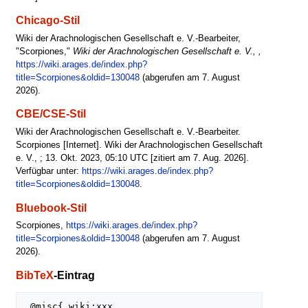
Chicago-Stil
Wiki der Arachnologischen Gesellschaft e. V.-Bearbeiter,
"Scorpiones,"
Wiki der Arachnologischen Gesellschaft e. V., ,
https://wiki.arages.de/index.php?
title=Scorpiones&oldid=130048
(abgerufen am 7. August
2026).
CBE/CSE-Stil
Wiki der Arachnologischen Gesellschaft e. V.-Bearbeiter.
Scorpiones [Internet]. Wiki der Arachnologischen Gesellschaft
e. V., ; 13. Okt. 2023, 05:10 UTC [zitiert am 7. Aug. 2026].
Verfügbar unter:
https://wiki.arages.de/index.php?
title=Scorpiones&oldid=130048
.
Bluebook-Stil
Scorpiones,
https://wiki.arages.de/index.php?
title=Scorpiones&oldid=130048
(abgerufen am 7. August
2026).
BibTeX
-Eintrag
 @misc{ wiki:xxx,
