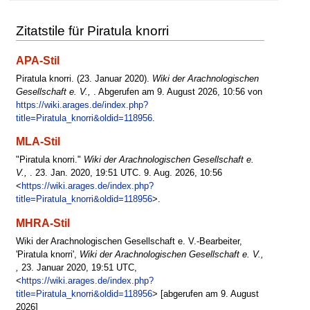
Zitatstile für Piratula knorri
APA-Stil
Piratula knorri. (23. Januar 2020).
Wiki der Arachnologischen
Gesellschaft e. V.,
. Abgerufen am 9. August 2026, 10:56 von
https://wiki.arages.de/index.php?
title=Piratula_knorri&oldid=118956
.
MLA-Stil
"Piratula knorri."
Wiki der Arachnologischen Gesellschaft e.
V.,
. 23. Jan. 2020, 19:51 UTC. 9. Aug. 2026, 10:56
<
https://wiki.arages.de/index.php?
title=Piratula_knorri&oldid=118956
>.
MHRA-Stil
Wiki der Arachnologischen Gesellschaft e. V.-Bearbeiter,
'Piratula knorri',
Wiki der Arachnologischen Gesellschaft e. V.,
,
23. Januar 2020, 19:51 UTC,
<
https://wiki.arages.de/index.php?
title=Piratula_knorri&oldid=118956
> [abgerufen am 9. August
2026]