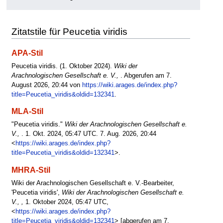
Zitatstile für Peucetia viridis
APA-Stil
Peucetia viridis. (1. Oktober 2024).
Wiki der
Arachnologischen Gesellschaft e. V.,
. Abgerufen am 7.
August 2026, 20:44 von
https://wiki.arages.de/index.php?
title=Peucetia_viridis&oldid=132341
.
MLA-Stil
"Peucetia viridis."
Wiki der Arachnologischen Gesellschaft e.
V.,
. 1. Okt. 2024, 05:47 UTC. 7. Aug. 2026, 20:44
<
https://wiki.arages.de/index.php?
title=Peucetia_viridis&oldid=132341
>.
MHRA-Stil
Wiki der Arachnologischen Gesellschaft e. V.-Bearbeiter,
'Peucetia viridis',
Wiki der Arachnologischen Gesellschaft e.
V., ,
1. Oktober 2024, 05:47 UTC,
<
https://wiki.arages.de/index.php?
title=Peucetia_viridis&oldid=132341
> [abgerufen am 7.