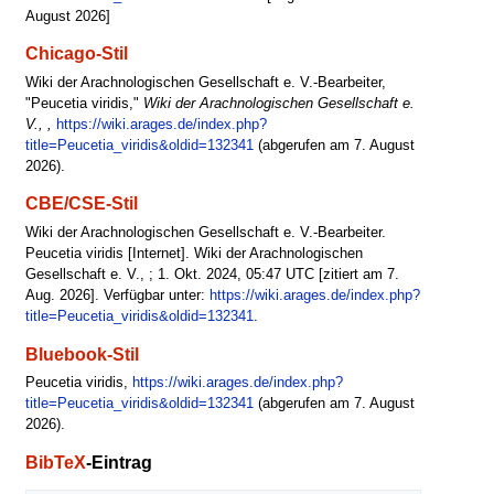
August 2026]
Chicago-Stil
Wiki der Arachnologischen Gesellschaft e. V.-Bearbeiter,
"Peucetia viridis,"
Wiki der Arachnologischen Gesellschaft e.
V., ,
https://wiki.arages.de/index.php?
title=Peucetia_viridis&oldid=132341
(abgerufen am 7. August
2026).
CBE/CSE-Stil
Wiki der Arachnologischen Gesellschaft e. V.-Bearbeiter.
Peucetia viridis [Internet]. Wiki der Arachnologischen
Gesellschaft e. V., ; 1. Okt. 2024, 05:47 UTC [zitiert am 7.
Aug. 2026]. Verfügbar unter:
https://wiki.arages.de/index.php?
title=Peucetia_viridis&oldid=132341
.
Bluebook-Stil
Peucetia viridis,
https://wiki.arages.de/index.php?
title=Peucetia_viridis&oldid=132341
(abgerufen am 7. August
2026).
BibTeX
-Eintrag