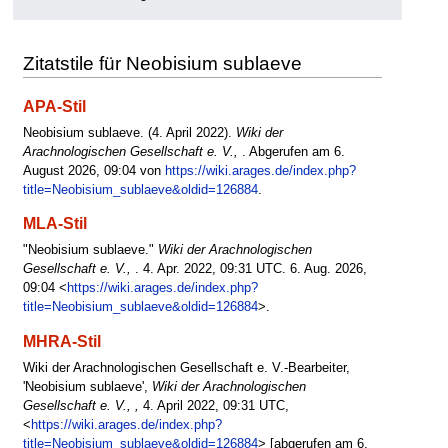
Zitatstile für Neobisium sublaeve
APA-Stil
Neobisium sublaeve. (4. April 2022).
Wiki der
Arachnologischen Gesellschaft e. V.,
. Abgerufen am 6.
August 2026, 09:04 von
https://wiki.arages.de/index.php?
title=Neobisium_sublaeve&oldid=126884
.
MLA-Stil
"Neobisium sublaeve."
Wiki der Arachnologischen
Gesellschaft e. V.,
. 4. Apr. 2022, 09:31 UTC. 6. Aug. 2026,
09:04 <
https://wiki.arages.de/index.php?
title=Neobisium_sublaeve&oldid=126884
>.
MHRA-Stil
Wiki der Arachnologischen Gesellschaft e. V.-Bearbeiter,
'Neobisium sublaeve',
Wiki der Arachnologischen
Gesellschaft e. V., ,
4. April 2022, 09:31 UTC,
<
https://wiki.arages.de/index.php?
title=Neobisium_sublaeve&oldid=126884
> [abgerufen am 6.