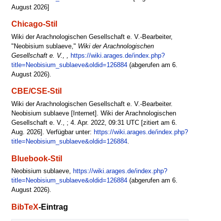
August 2026]
Chicago-Stil
Wiki der Arachnologischen Gesellschaft e. V.-Bearbeiter,
"Neobisium sublaeve,"
Wiki der Arachnologischen
Gesellschaft e. V., ,
https://wiki.arages.de/index.php?
title=Neobisium_sublaeve&oldid=126884
(abgerufen am 6.
August 2026).
CBE/CSE-Stil
Wiki der Arachnologischen Gesellschaft e. V.-Bearbeiter.
Neobisium sublaeve [Internet]. Wiki der Arachnologischen
Gesellschaft e. V., ; 4. Apr. 2022, 09:31 UTC [zitiert am 6.
Aug. 2026]. Verfügbar unter:
https://wiki.arages.de/index.php?
title=Neobisium_sublaeve&oldid=126884
.
Bluebook-Stil
Neobisium sublaeve,
https://wiki.arages.de/index.php?
title=Neobisium_sublaeve&oldid=126884
(abgerufen am 6.
August 2026).
BibTeX
-Eintrag