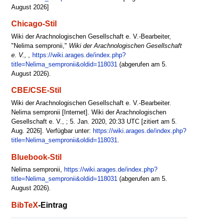
August 2026]
Chicago-Stil
Wiki der Arachnologischen Gesellschaft e. V.-Bearbeiter,
"Nelima sempronii,"
Wiki der Arachnologischen Gesellschaft
e. V., ,
https://wiki.arages.de/index.php?
title=Nelima_sempronii&oldid=118031
(abgerufen am 5.
August 2026).
CBE/CSE-Stil
Wiki der Arachnologischen Gesellschaft e. V.-Bearbeiter.
Nelima sempronii [Internet]. Wiki der Arachnologischen
Gesellschaft e. V., ; 5. Jan. 2020, 20:33 UTC [zitiert am 5.
Aug. 2026]. Verfügbar unter:
https://wiki.arages.de/index.php?
title=Nelima_sempronii&oldid=118031
.
Bluebook-Stil
Nelima sempronii,
https://wiki.arages.de/index.php?
title=Nelima_sempronii&oldid=118031
(abgerufen am 5.
August 2026).
BibTeX
-Eintrag