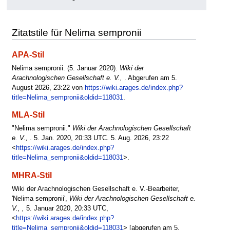
Zitatstile für Nelima sempronii
APA-Stil
Nelima sempronii. (5. Januar 2020).
Wiki der
Arachnologischen Gesellschaft e. V.,
. Abgerufen am 5.
August 2026, 23:22 von
https://wiki.arages.de/index.php?
title=Nelima_sempronii&oldid=118031
.
MLA-Stil
"Nelima sempronii."
Wiki der Arachnologischen Gesellschaft
e. V.,
. 5. Jan. 2020, 20:33 UTC. 5. Aug. 2026, 23:22
<
https://wiki.arages.de/index.php?
title=Nelima_sempronii&oldid=118031
>.
MHRA-Stil
Wiki der Arachnologischen Gesellschaft e. V.-Bearbeiter,
'Nelima sempronii',
Wiki der Arachnologischen Gesellschaft e.
V., ,
5. Januar 2020, 20:33 UTC,
<
https://wiki.arages.de/index.php?
title=Nelima_sempronii&oldid=118031
> [abgerufen am 5.