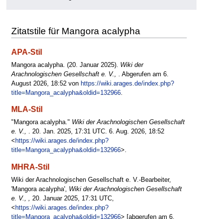
Zitatstile für Mangora acalypha
APA-Stil
Mangora acalypha. (20. Januar 2025).
Wiki der
Arachnologischen Gesellschaft e. V.,
. Abgerufen am 6.
August 2026, 18:52 von
https://wiki.arages.de/index.php?
title=Mangora_acalypha&oldid=132966
.
MLA-Stil
"Mangora acalypha."
Wiki der Arachnologischen Gesellschaft
e. V.,
. 20. Jan. 2025, 17:31 UTC. 6. Aug. 2026, 18:52
<
https://wiki.arages.de/index.php?
title=Mangora_acalypha&oldid=132966
>.
MHRA-Stil
Wiki der Arachnologischen Gesellschaft e. V.-Bearbeiter,
'Mangora acalypha',
Wiki der Arachnologischen Gesellschaft
e. V., ,
20. Januar 2025, 17:31 UTC,
<
https://wiki.arages.de/index.php?
title=Mangora_acalypha&oldid=132966
> [abgerufen am 6.