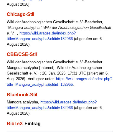
August 2026]
Chicago-Stil
Wiki der Arachnologischen Gesellschaft e. V.-Bearbeiter,
"Mangora acalypha,"
Wiki der Arachnologischen Gesellschaft
e. V., ,
https://wiki.arages.de/index.php?
title=Mangora_acalypha&oldid=132966
(abgerufen am 6.
August 2026).
CBE/CSE-Stil
Wiki der Arachnologischen Gesellschaft e. V.-Bearbeiter.
Mangora acalypha [Internet]. Wiki der Arachnologischen
Gesellschaft e. V., ; 20. Jan. 2025, 17:31 UTC [zitiert am 6.
Aug. 2026]. Verfügbar unter:
https://wiki.arages.de/index.php?
title=Mangora_acalypha&oldid=132966
.
Bluebook-Stil
Mangora acalypha,
https://wiki.arages.de/index.php?
title=Mangora_acalypha&oldid=132966
(abgerufen am 6.
August 2026).
BibTeX
-Eintrag