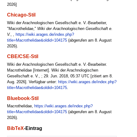
2026]
Chicago-Stil
Wiki der Arachnologischen Gesellschaft e. V.-Bearbeiter,
"Macrothelidae,"
Wiki der Arachnologischen Gesellschaft e.
V., ,
https://wiki.arages.de/index.php?
title=Macrothelidae&oldid=104175
(abgerufen am 8. August
2026).
CBE/CSE-Stil
Wiki der Arachnologischen Gesellschaft e. V.-Bearbeiter.
Macrothelidae [Internet]. Wiki der Arachnologischen
Gesellschaft e. V., ; 29. Jun. 2018, 05:37 UTC [zitiert am 8.
Aug. 2026]. Verfügbar unter:
https://wiki.arages.de/index.php?
title=Macrothelidae&oldid=104175
.
Bluebook-Stil
Macrothelidae,
https://wiki.arages.de/index.php?
title=Macrothelidae&oldid=104175
(abgerufen am 8. August
2026).
BibTeX
-Eintrag