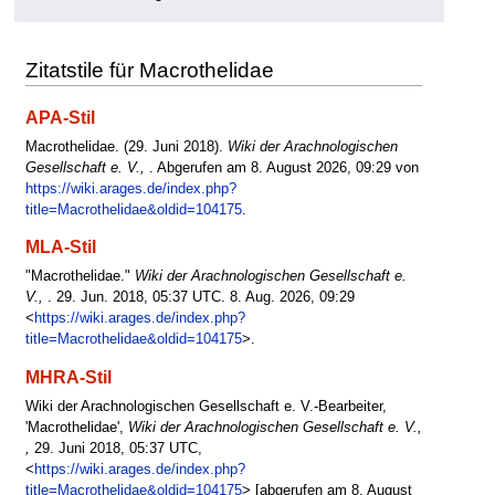
Zitatstile für Macrothelidae
APA-Stil
Macrothelidae. (29. Juni 2018).
Wiki der Arachnologischen
Gesellschaft e. V.,
. Abgerufen am 8. August 2026, 09:29 von
https://wiki.arages.de/index.php?
title=Macrothelidae&oldid=104175
.
MLA-Stil
"Macrothelidae."
Wiki der Arachnologischen Gesellschaft e.
V.,
. 29. Jun. 2018, 05:37 UTC. 8. Aug. 2026, 09:29
<
https://wiki.arages.de/index.php?
title=Macrothelidae&oldid=104175
>.
MHRA-Stil
Wiki der Arachnologischen Gesellschaft e. V.-Bearbeiter,
'Macrothelidae',
Wiki der Arachnologischen Gesellschaft e. V.,
,
29. Juni 2018, 05:37 UTC,
<
https://wiki.arages.de/index.php?
title=Macrothelidae&oldid=104175
> [abgerufen am 8. August