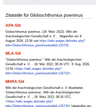
Zitatstile für Globochthonius poeninus
APA-Stil
Globochthonius poeninus. (18. März 2022).
Wiki der
Arachnologischen Gesellschaft e. V.,
. Abgerufen am 8.
August 2026, 13:56 von
https://wiki.arages.de/index.php?
title=Globochthonius_poeninus&oldid=125732
.
MLA-Stil
"Globochthonius poeninus."
Wiki der Arachnologischen
Gesellschaft e. V.,
. 18. Mär. 2022, 08:26 UTC. 8. Aug. 2026,
13:56 <
https://wiki.arages.de/index.php?
title=Globochthonius_poeninus&oldid=125732
>.
MHRA-Stil
Wiki der Arachnologischen Gesellschaft e. V.-Bearbeiter,
'Globochthonius poeninus',
Wiki der Arachnologischen
Gesellschaft e. V., ,
18. März 2022, 08:26 UTC,
<
https://wiki.arages.de/index.php?
title=Globochthonius_poeninus&oldid=125732
> [abgerufen am