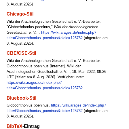
8. August 2026]
Chicago-Stil
Wiki der Arachnologischen Gesellschaft e. V.-Bearbeiter,
"Globochthonius poeninus,"
Wiki der Arachnologischen
Gesellschaft e. V., ,
https://wiki.arages.de/index.php?
title=Globochthonius_poeninus&oldid=125732
(abgerufen am
8. August 2026).
CBE/CSE-Stil
Wiki der Arachnologischen Gesellschaft e. V.-Bearbeiter.
Globochthonius poeninus [Internet]. Wiki der
Arachnologischen Gesellschaft e. V., ; 18. Mär. 2022, 08:26
UTC [zitiert am 8. Aug. 2026]. Verfügbar unter:
https://wiki.arages.de/index.php?
title=Globochthonius_poeninus&oldid=125732
.
Bluebook-Stil
Globochthonius poeninus,
https://wiki.arages.de/index.php?
title=Globochthonius_poeninus&oldid=125732
(abgerufen am
8. August 2026).
BibTeX
-Eintrag