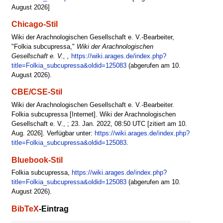
August 2026]
Chicago-Stil
Wiki der Arachnologischen Gesellschaft e. V.-Bearbeiter,
"Folkia subcupressa,"
Wiki der Arachnologischen
Gesellschaft e. V., ,
https://wiki.arages.de/index.php?
title=Folkia_subcupressa&oldid=125083
(abgerufen am 10.
August 2026).
CBE/CSE-Stil
Wiki der Arachnologischen Gesellschaft e. V.-Bearbeiter.
Folkia subcupressa [Internet]. Wiki der Arachnologischen
Gesellschaft e. V., ; 23. Jan. 2022, 08:50 UTC [zitiert am 10.
Aug. 2026]. Verfügbar unter:
https://wiki.arages.de/index.php?
title=Folkia_subcupressa&oldid=125083
.
Bluebook-Stil
Folkia subcupressa,
https://wiki.arages.de/index.php?
title=Folkia_subcupressa&oldid=125083
(abgerufen am 10.
August 2026).
BibTeX
-Eintrag