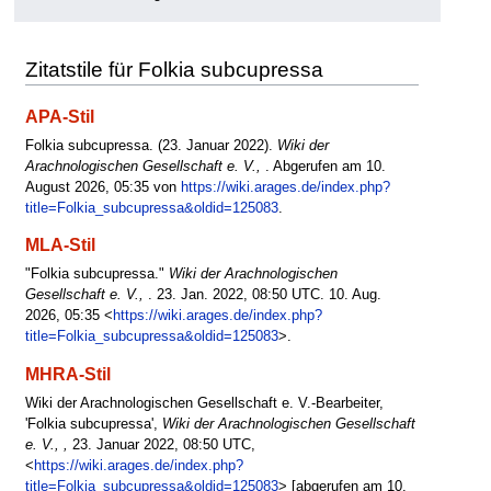
Zitatstile für Folkia subcupressa
APA-Stil
Folkia subcupressa. (23. Januar 2022).
Wiki der
Arachnologischen Gesellschaft e. V.,
. Abgerufen am 10.
August 2026, 05:35 von
https://wiki.arages.de/index.php?
title=Folkia_subcupressa&oldid=125083
.
MLA-Stil
"Folkia subcupressa."
Wiki der Arachnologischen
Gesellschaft e. V.,
. 23. Jan. 2022, 08:50 UTC. 10. Aug.
2026, 05:35 <
https://wiki.arages.de/index.php?
title=Folkia_subcupressa&oldid=125083
>.
MHRA-Stil
Wiki der Arachnologischen Gesellschaft e. V.-Bearbeiter,
'Folkia subcupressa',
Wiki der Arachnologischen Gesellschaft
e. V., ,
23. Januar 2022, 08:50 UTC,
<
https://wiki.arages.de/index.php?
title=Folkia_subcupressa&oldid=125083
> [abgerufen am 10.