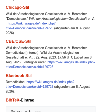
Chicago-Stil
Wiki der Arachnologischen Gesellschaft e. V.-Bearbeiter,
"Demodicidae,"
Wiki der Arachnologischen Gesellschaft e. V.,
,
https://wiki.arages.de/index.php?
title=Demodicidae&oldid=129725
(abgerufen am 8. August
2026).
CBE/CSE-Stil
Wiki der Arachnologischen Gesellschaft e. V.-Bearbeiter.
Demodicidae [Internet]. Wiki der Arachnologischen
Gesellschaft e. V., ; 22. Aug. 2023, 17:56 UTC [zitiert am 8.
Aug. 2026]. Verfügbar unter:
https://wiki.arages.de/index.php?
title=Demodicidae&oldid=129725
.
Bluebook-Stil
Demodicidae,
https://wiki.arages.de/index.php?
title=Demodicidae&oldid=129725
(abgerufen am 8. August
2026).
BibTeX
-Eintrag
 @misc{ wiki:xxx,
