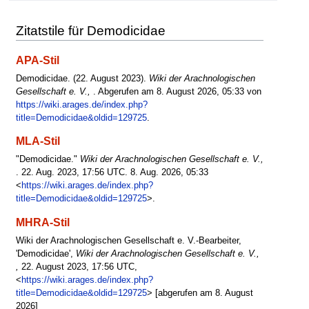
Zitatstile für Demodicidae
APA-Stil
Demodicidae. (22. August 2023).
Wiki der Arachnologischen
Gesellschaft e. V.,
. Abgerufen am 8. August 2026, 05:33 von
https://wiki.arages.de/index.php?
title=Demodicidae&oldid=129725
.
MLA-Stil
"Demodicidae."
Wiki der Arachnologischen Gesellschaft e. V.,
. 22. Aug. 2023, 17:56 UTC. 8. Aug. 2026, 05:33
<
https://wiki.arages.de/index.php?
title=Demodicidae&oldid=129725
>.
MHRA-Stil
Wiki der Arachnologischen Gesellschaft e. V.-Bearbeiter,
'Demodicidae',
Wiki der Arachnologischen Gesellschaft e. V.,
,
22. August 2023, 17:56 UTC,
<
https://wiki.arages.de/index.php?
title=Demodicidae&oldid=129725
> [abgerufen am 8. August
2026]