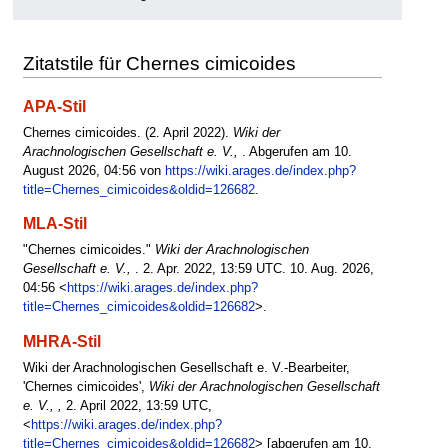
Zitatstile für Chernes cimicoides
APA-Stil
Chernes cimicoides. (2. April 2022).
Wiki der
Arachnologischen Gesellschaft e. V.,
. Abgerufen am 10.
August 2026, 04:56 von
https://wiki.arages.de/index.php?
title=Chernes_cimicoides&oldid=126682
.
MLA-Stil
"Chernes cimicoides."
Wiki der Arachnologischen
Gesellschaft e. V.,
. 2. Apr. 2022, 13:59 UTC. 10. Aug. 2026,
04:56 <
https://wiki.arages.de/index.php?
title=Chernes_cimicoides&oldid=126682
>.
MHRA-Stil
Wiki der Arachnologischen Gesellschaft e. V.-Bearbeiter,
'Chernes cimicoides',
Wiki der Arachnologischen Gesellschaft
e. V., ,
2. April 2022, 13:59 UTC,
<
https://wiki.arages.de/index.php?
title=Chernes_cimicoides&oldid=126682
> [abgerufen am 10.