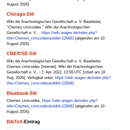
August 2026]
Chicago-Stil
Wiki der Arachnologischen Gesellschaft e. V.-Bearbeiter,
"Chernes cimicoides,"
Wiki der Arachnologischen
Gesellschaft e. V., ,
https://wiki.arages.de/index.php?
title=Chernes_cimicoides&oldid=126682
(abgerufen am 10.
August 2026).
CBE/CSE-Stil
Wiki der Arachnologischen Gesellschaft e. V.-Bearbeiter.
Chernes cimicoides [Internet]. Wiki der Arachnologischen
Gesellschaft e. V., ; 2. Apr. 2022, 13:59 UTC [zitiert am 10.
Aug. 2026]. Verfügbar unter:
https://wiki.arages.de/index.php?
title=Chernes_cimicoides&oldid=126682
.
Bluebook-Stil
Chernes cimicoides,
https://wiki.arages.de/index.php?
title=Chernes_cimicoides&oldid=126682
(abgerufen am 10.
August 2026).
BibTeX
-Eintrag