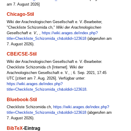
am 7. August 2026]
Chicago-Stil
Wiki der Arachnologischen Gesellschaft e. V.-Bearbeiter,
"Checkliste Schizomida ch,"
Wiki der Arachnologischen
Gesellschaft e. V., ,
https://wiki.arages.de/index.php?
title=Checkliste_Schizomida_ch&oldid=123618
(abgerufen am
7. August 2026).
CBE/CSE-Stil
Wiki der Arachnologischen Gesellschaft e. V.-Bearbeiter.
Checkliste Schizomida ch [Internet]. Wiki der
Arachnologischen Gesellschaft e. V., ; 6. Sep. 2021, 17:45
UTC [zitiert am 7. Aug. 2026]. Verfügbar unter:
https://wiki.arages.de/index.php?
title=Checkliste_Schizomida_ch&oldid=123618
.
Bluebook-Stil
Checkliste Schizomida ch,
https://wiki.arages.de/index.php?
title=Checkliste_Schizomida_ch&oldid=123618
(abgerufen am
7. August 2026).
BibTeX
-Eintrag