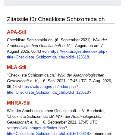
Zitatstile für Checkliste Schizomida ch
APA-Stil
Checkliste Schizomida ch. (6. September 2021).
Wiki der
Arachnologischen Gesellschaft e. V.,
. Abgerufen am 7.
August 2026, 06:43 von
https://wiki.arages.de/index.php?
title=Checkliste_Schizomida_ch&oldid=123618
.
MLA-Stil
"Checkliste Schizomida ch."
Wiki der Arachnologischen
Gesellschaft e. V.,
. 6. Sep. 2021, 17:45 UTC. 7. Aug. 2026,
06:43 <
https://wiki.arages.de/index.php?
title=Checkliste_Schizomida_ch&oldid=123618
>.
MHRA-Stil
Wiki der Arachnologischen Gesellschaft e. V.-Bearbeiter,
'Checkliste Schizomida ch',
Wiki der Arachnologischen
Gesellschaft e. V., ,
6. September 2021, 17:45 UTC,
<
https://wiki.arages.de/index.php?
title=Checkliste_Schizomida_ch&oldid=123618
> [abgerufen