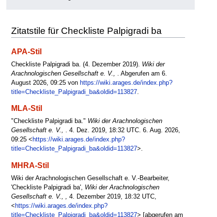
Zitatstile für Checkliste Palpigradi ba
APA-Stil
Checkliste Palpigradi ba. (4. Dezember 2019).
Wiki der
Arachnologischen Gesellschaft e. V.,
. Abgerufen am 6.
August 2026, 09:25 von
https://wiki.arages.de/index.php?
title=Checkliste_Palpigradi_ba&oldid=113827
.
MLA-Stil
"Checkliste Palpigradi ba."
Wiki der Arachnologischen
Gesellschaft e. V.,
. 4. Dez. 2019, 18:32 UTC. 6. Aug. 2026,
09:25 <
https://wiki.arages.de/index.php?
title=Checkliste_Palpigradi_ba&oldid=113827
>.
MHRA-Stil
Wiki der Arachnologischen Gesellschaft e. V.-Bearbeiter,
'Checkliste Palpigradi ba',
Wiki der Arachnologischen
Gesellschaft e. V., ,
4. Dezember 2019, 18:32 UTC,
<
https://wiki.arages.de/index.php?
title=Checkliste_Palpigradi_ba&oldid=113827
> [abgerufen am