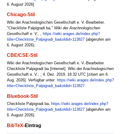
6. August 2026]
Chicago-Stil
Wiki der Arachnologischen Gesellschaft e. V.-Bearbeiter,
"Checkliste Palpigradi ba,"
Wiki der Arachnologischen
Gesellschaft e. V., ,
https://wiki.arages.de/index.php?
title=Checkliste_Palpigradi_ba&oldid=113827
(abgerufen am
6. August 2026).
CBE/CSE-Stil
Wiki der Arachnologischen Gesellschaft e. V.-Bearbeiter.
Checkliste Palpigradi ba [Internet]. Wiki der Arachnologischen
Gesellschaft e. V., ; 4. Dez. 2019, 18:32 UTC [zitiert am 6.
Aug. 2026]. Verfügbar unter:
https://wiki.arages.de/index.php?
title=Checkliste_Palpigradi_ba&oldid=113827
.
Bluebook-Stil
Checkliste Palpigradi ba,
https://wiki.arages.de/index.php?
title=Checkliste_Palpigradi_ba&oldid=113827
(abgerufen am
6. August 2026).
BibTeX
-Eintrag