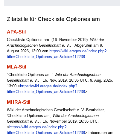
Zitatstile für Checkliste Opiliones am
APA-Stil
Checkliste Opiliones am. (16. November 2019).
Wiki der
Arachnologischen Gesellschaft e. V.,
. Abgerufen am 9.
August 2026, 13:00 von
https://wiki.arages.de/index.php?
title=Checkliste_Opiliones_am&oldid=112238
.
MLA-Stil
"Checkliste Opiliones am."
Wiki der Arachnologischen
Gesellschaft e. V.,
. 16. Nov. 2019, 16:36 UTC. 9. Aug. 2026,
13:00 <
https://wiki.arages.de/index.php?
title=Checkliste_Opiliones_am&oldid=112238
>.
MHRA-Stil
Wiki der Arachnologischen Gesellschaft e. V.-Bearbeiter,
'Checkliste Opiliones am',
Wiki der Arachnologischen
Gesellschaft e. V., ,
16. November 2019, 16:36 UTC,
<
https://wiki.arages.de/index.php?
title=Checkliste_Opiliones_am&oldid=112238
> [abgerufen am