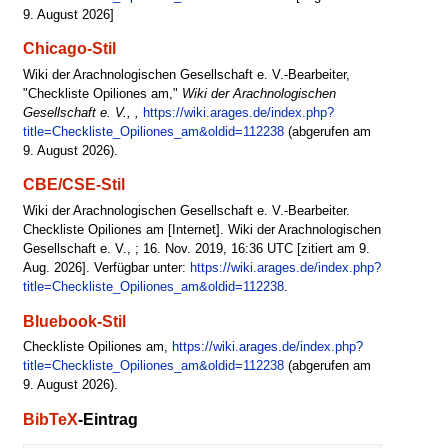
9. August 2026]
Chicago-Stil
Wiki der Arachnologischen Gesellschaft e. V.-Bearbeiter,
"Checkliste Opiliones am,"
Wiki der Arachnologischen
Gesellschaft e. V., ,
https://wiki.arages.de/index.php?
title=Checkliste_Opiliones_am&oldid=112238
(abgerufen am
9. August 2026).
CBE/CSE-Stil
Wiki der Arachnologischen Gesellschaft e. V.-Bearbeiter.
Checkliste Opiliones am [Internet]. Wiki der Arachnologischen
Gesellschaft e. V., ; 16. Nov. 2019, 16:36 UTC [zitiert am 9.
Aug. 2026]. Verfügbar unter:
https://wiki.arages.de/index.php?
title=Checkliste_Opiliones_am&oldid=112238
.
Bluebook-Stil
Checkliste Opiliones am,
https://wiki.arages.de/index.php?
title=Checkliste_Opiliones_am&oldid=112238
(abgerufen am
9. August 2026).
BibTeX
-Eintrag