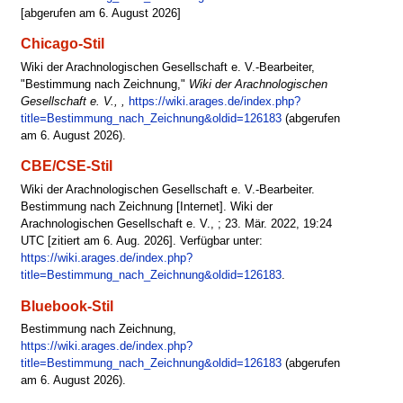
[abgerufen am 6. August 2026]
Chicago-Stil
Wiki der Arachnologischen Gesellschaft e. V.-Bearbeiter,
"Bestimmung nach Zeichnung,"
Wiki der Arachnologischen
Gesellschaft e. V., ,
https://wiki.arages.de/index.php?
title=Bestimmung_nach_Zeichnung&oldid=126183
(abgerufen
am 6. August 2026).
CBE/CSE-Stil
Wiki der Arachnologischen Gesellschaft e. V.-Bearbeiter.
Bestimmung nach Zeichnung [Internet]. Wiki der
Arachnologischen Gesellschaft e. V., ; 23. Mär. 2022, 19:24
UTC [zitiert am 6. Aug. 2026]. Verfügbar unter:
https://wiki.arages.de/index.php?
title=Bestimmung_nach_Zeichnung&oldid=126183
.
Bluebook-Stil
Bestimmung nach Zeichnung,
https://wiki.arages.de/index.php?
title=Bestimmung_nach_Zeichnung&oldid=126183
(abgerufen
am 6. August 2026).