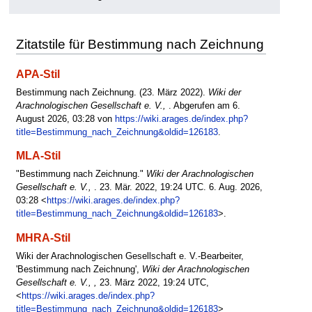
Zitatstile für Bestimmung nach Zeichnung
APA-Stil
Bestimmung nach Zeichnung. (23. März 2022).
Wiki der
Arachnologischen Gesellschaft e. V.,
. Abgerufen am 6.
August 2026, 03:28 von
https://wiki.arages.de/index.php?
title=Bestimmung_nach_Zeichnung&oldid=126183
.
MLA-Stil
"Bestimmung nach Zeichnung."
Wiki der Arachnologischen
Gesellschaft e. V.,
. 23. Mär. 2022, 19:24 UTC. 6. Aug. 2026,
03:28 <
https://wiki.arages.de/index.php?
title=Bestimmung_nach_Zeichnung&oldid=126183
>.
MHRA-Stil
Wiki der Arachnologischen Gesellschaft e. V.-Bearbeiter,
'Bestimmung nach Zeichnung',
Wiki der Arachnologischen
Gesellschaft e. V., ,
23. März 2022, 19:24 UTC,
<
https://wiki.arages.de/index.php?
title=Bestimmung_nach_Zeichnung&oldid=126183
>