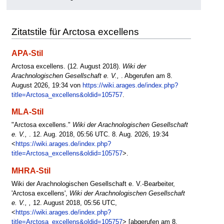
Zitatstile für Arctosa excellens
APA-Stil
Arctosa excellens. (12. August 2018).
Wiki der
Arachnologischen Gesellschaft e. V.,
. Abgerufen am 8.
August 2026, 19:34 von
https://wiki.arages.de/index.php?
title=Arctosa_excellens&oldid=105757
.
MLA-Stil
"Arctosa excellens."
Wiki der Arachnologischen Gesellschaft
e. V.,
. 12. Aug. 2018, 05:56 UTC. 8. Aug. 2026, 19:34
<
https://wiki.arages.de/index.php?
title=Arctosa_excellens&oldid=105757
>.
MHRA-Stil
Wiki der Arachnologischen Gesellschaft e. V.-Bearbeiter,
'Arctosa excellens',
Wiki der Arachnologischen Gesellschaft
e. V., ,
12. August 2018, 05:56 UTC,
<
https://wiki.arages.de/index.php?
title=Arctosa_excellens&oldid=105757
> [abgerufen am 8.