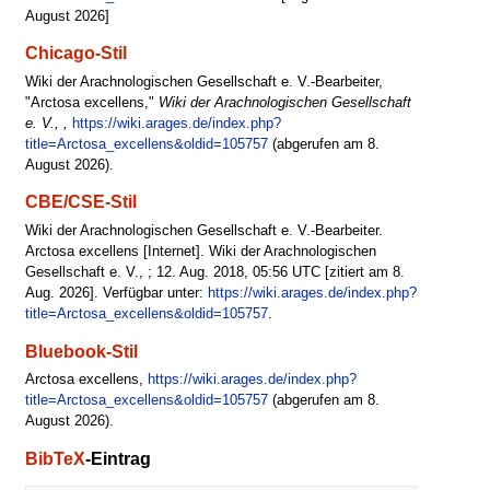
August 2026]
Chicago-Stil
Wiki der Arachnologischen Gesellschaft e. V.-Bearbeiter,
"Arctosa excellens,"
Wiki der Arachnologischen Gesellschaft
e. V., ,
https://wiki.arages.de/index.php?
title=Arctosa_excellens&oldid=105757
(abgerufen am 8.
August 2026).
CBE/CSE-Stil
Wiki der Arachnologischen Gesellschaft e. V.-Bearbeiter.
Arctosa excellens [Internet]. Wiki der Arachnologischen
Gesellschaft e. V., ; 12. Aug. 2018, 05:56 UTC [zitiert am 8.
Aug. 2026]. Verfügbar unter:
https://wiki.arages.de/index.php?
title=Arctosa_excellens&oldid=105757
.
Bluebook-Stil
Arctosa excellens,
https://wiki.arages.de/index.php?
title=Arctosa_excellens&oldid=105757
(abgerufen am 8.
August 2026).
BibTeX
-Eintrag