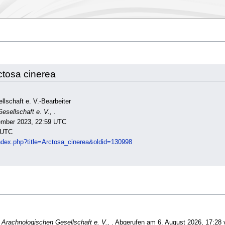
ctosa cinerea
llschaft e. V.-Bearbeiter
esellschaft e. V.,
.
zember 2023, 22:59 UTC
 UTC
/index.php?title=Arctosa_cinerea&oldid=130998
 Arachnologischen Gesellschaft e. V.,
. Abgerufen am 6. August 2026, 17:28