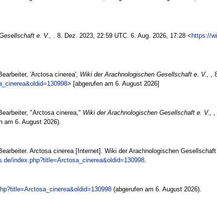
Gesellschaft e. V.,
. 8. Dez. 2023, 22:59 UTC. 6. Aug. 2026, 17:28 <
https://w
earbeiter, 'Arctosa cinerea',
Wiki der Arachnologischen Gesellschaft e. V., ,
8
osa_cinerea&oldid=130998
> [abgerufen am 6. August 2026]
Bearbeiter, "Arctosa cinerea,"
Wiki der Arachnologischen Gesellschaft e. V., ,
n am 6. August 2026).
earbeiter. Arctosa cinerea [Internet]. Wiki der Arachnologischen Gesellschaft 
es.de/index.php?title=Arctosa_cinerea&oldid=130998
.
.php?title=Arctosa_cinerea&oldid=130998
(abgerufen am 6. August 2026).