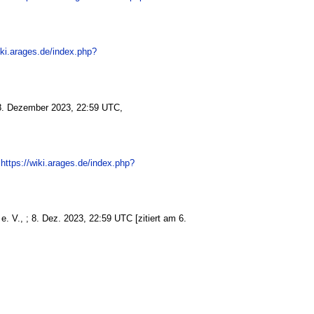
iki.arages.de/index.php?
. Dezember 2023, 22:59 UTC,
https://wiki.arages.de/index.php?
e. V., ; 8. Dez. 2023, 22:59 UTC [zitiert am 6.