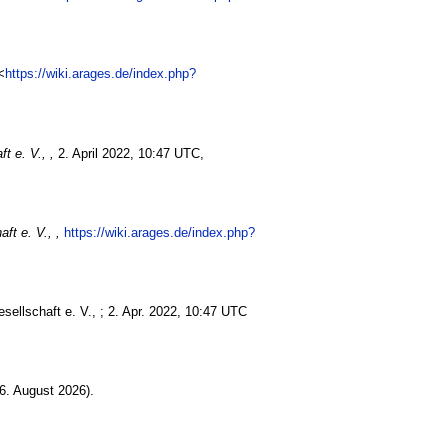
<
https://wiki.arages.de/index.php?
t e. V., ,
2. April 2022, 10:47 UTC,
ft e. V., ,
https://wiki.arages.de/index.php?
sellschaft e. V., ; 2. Apr. 2022, 10:47 UTC
6. August 2026).