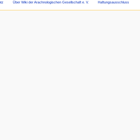
tz
Über Wiki der Arachnologischen Gesellschaft e. V.
Haftungsausschluss