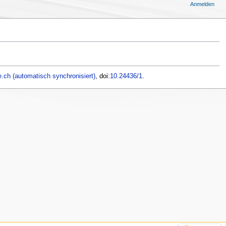
Anmelden
.ch (automatisch synchronisiert)
, doi:
10.24436/1
.