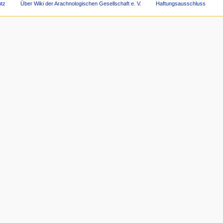
tz
Über Wiki der Arachnologischen Gesellschaft e. V.
Haftungsausschluss