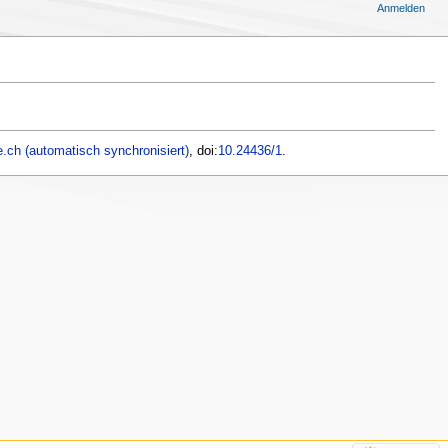
Anmelden
.ch (automatisch synchronisiert)
, doi:
10.24436/1
.