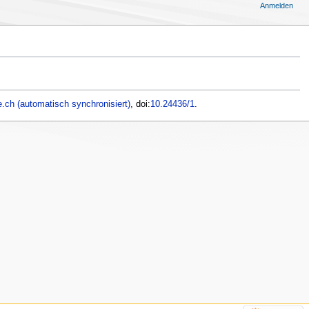
Anmelden
.ch (automatisch synchronisiert)
, doi:
10.24436/1
.