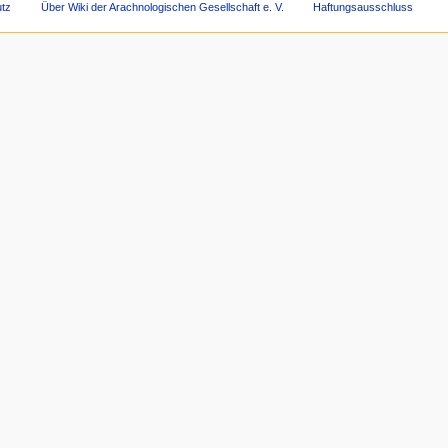
tz
Über Wiki der Arachnologischen Gesellschaft e. V.
Haftungsausschluss