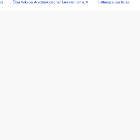
tz
Über Wiki der Arachnologischen Gesellschaft e. V.
Haftungsausschluss