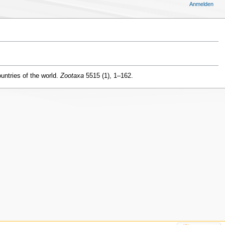
Anmelden
untries of the world.
Zootaxa
5515 (1), 1–162.