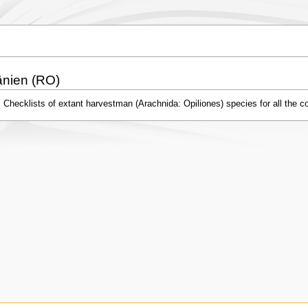
nien (RO)
 Checklists of extant harvestman (Arachnida: Opiliones) species for all the co