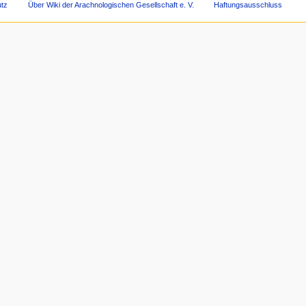
tz
Über Wiki der Arachnologischen Gesellschaft e. V.
Haftungsausschluss