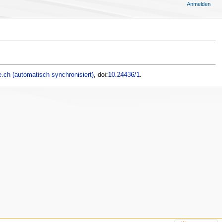
Anmelden
.ch (automatisch synchronisiert)
, doi:
10.24436/1
.