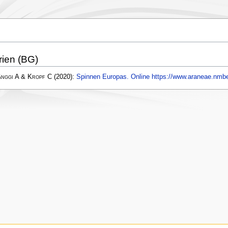
rien (BG)
änggi A & Kropf C
(2020):
Spinnen Europas. Online https://www.araneae.nmbe