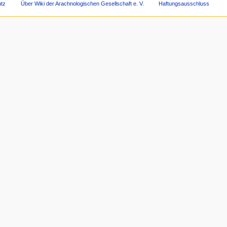
tz
Über Wiki der Arachnologischen Gesellschaft e. V.
Haftungsausschluss