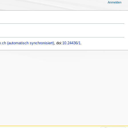
Anmelden
.ch (automatisch synchronisiert)
, doi:
10.24436/1
.