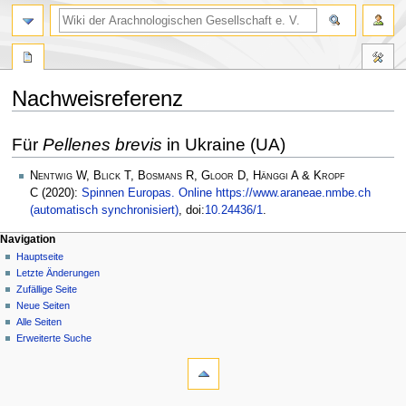
Nachweisreferenz
Zur
Zur
Für
Pellenes brevis
in Ukraine (UA)
Navigation
Suche
springen
springen
Nentwig W, Blick T, Bosmans R, Gloor D, Hänggi A & Kropf
C
(2020):
Spinnen Europas. Online https://www.araneae.nmbe.ch
(automatisch synchronisiert)
, doi:
10.24436/1
.
Navigation
Hauptseite
Letzte Änderungen
Zufällige Seite
Neue Seiten
Alle Seiten
Erweiterte Suche