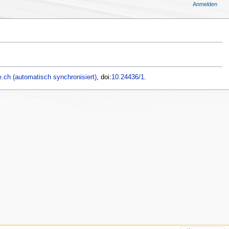
Anmelden
.ch (automatisch synchronisiert)
, doi:
10.24436/1
.