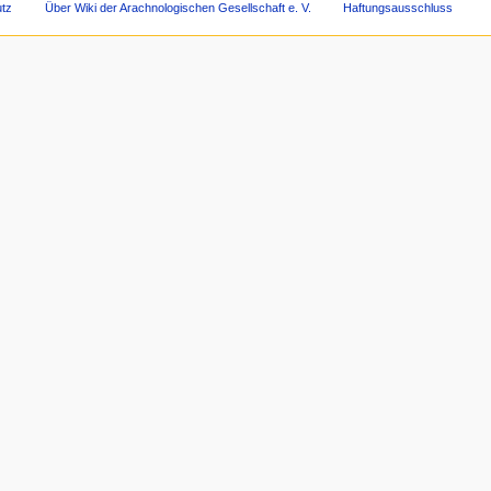
tz
Über Wiki der Arachnologischen Gesellschaft e. V.
Haftungsausschluss