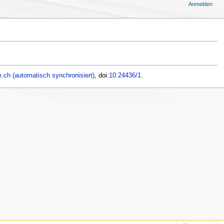
Anmelden
.ch (automatisch synchronisiert)
, doi:
10.24436/1
.