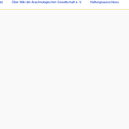
tz
Über Wiki der Arachnologischen Gesellschaft e. V.
Haftungsausschluss