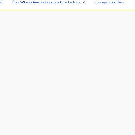
tz
Über Wiki der Arachnologischen Gesellschaft e. V.
Haftungsausschluss