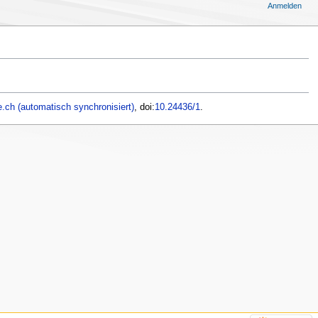
Anmelden
.ch (automatisch synchronisiert)
, doi:
10.24436/1
.