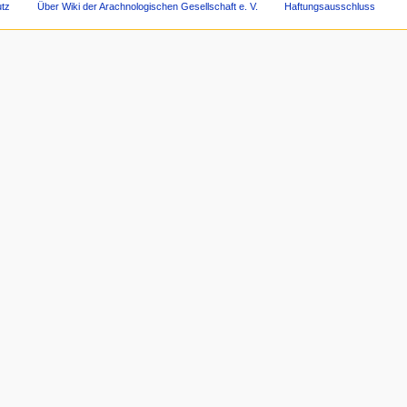
tz
Über Wiki der Arachnologischen Gesellschaft e. V.
Haftungsausschluss