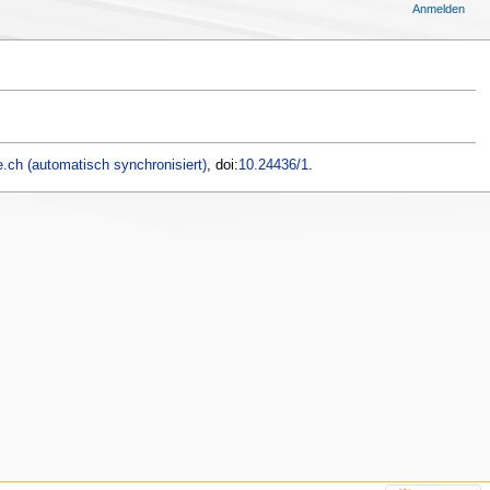
Anmelden
.ch (automatisch synchronisiert)
, doi:
10.24436/1
.