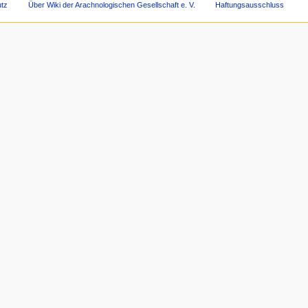
tz
Über Wiki der Arachnologischen Gesellschaft e. V.
Haftungsausschluss