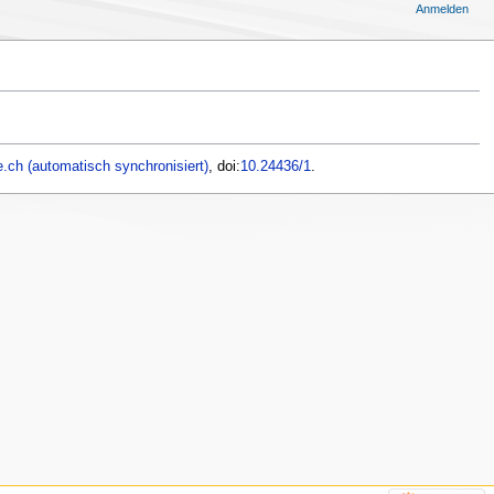
Anmelden
.ch (automatisch synchronisiert)
, doi:
10.24436/1
.