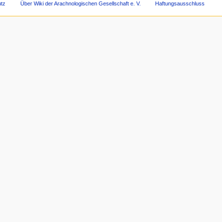
tz
Über Wiki der Arachnologischen Gesellschaft e. V.
Haftungsausschluss