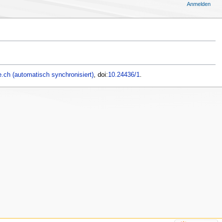
Anmelden
.ch (automatisch synchronisiert)
, doi:
10.24436/1
.