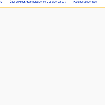
tz
Über Wiki der Arachnologischen Gesellschaft e. V.
Haftungsausschluss