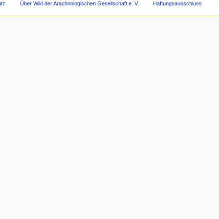
tz
Über Wiki der Arachnologischen Gesellschaft e. V.
Haftungsausschluss