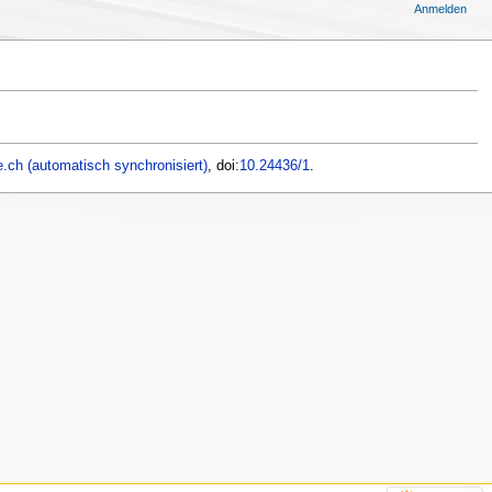
Anmelden
.ch (automatisch synchronisiert)
, doi:
10.24436/1
.