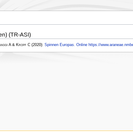
en) (TR-ASI)
änggi A & Kropf C
(2020):
Spinnen Europas. Online https://www.araneae.nmbe