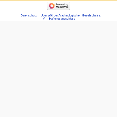
Datenschutz
Über Wiki der Arachnologischen Gesellschaft e.
V.
Haftungsausschluss