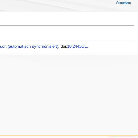
Anmelden
.ch (automatisch synchronisiert)
, doi:
10.24436/1
.