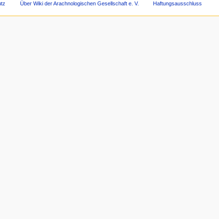
tz
Über Wiki der Arachnologischen Gesellschaft e. V.
Haftungsausschluss