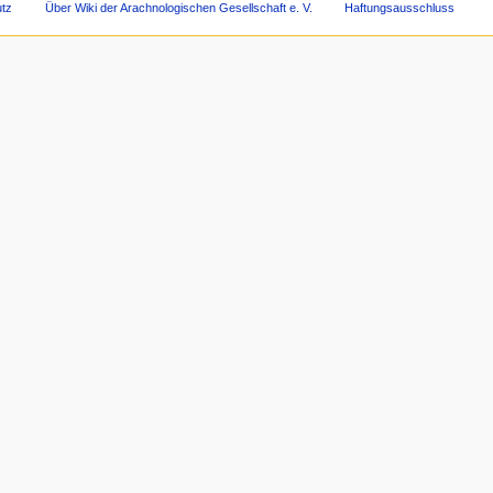
tz
Über Wiki der Arachnologischen Gesellschaft e. V.
Haftungsausschluss