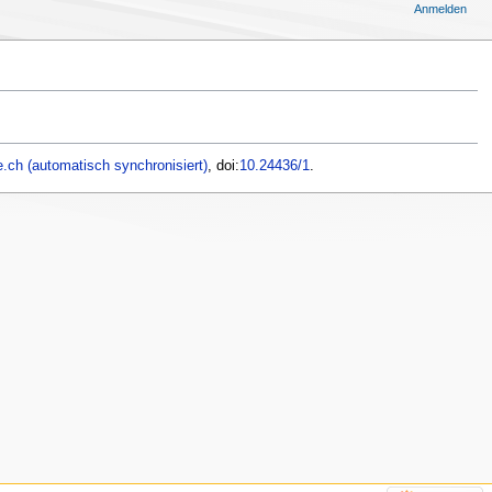
Anmelden
.ch (automatisch synchronisiert)
, doi:
10.24436/1
.